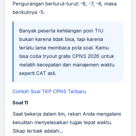
Pengurangan berturut-turut: -8, -7, -6, maka
berikutnya -5.
Banyak peserta kehilangan poin TIU
bukan karena tidak bisa, tapi karena
terlalu lama membaca pola soal. Kamu
bisa coba
tryout gratis CPNS 2026
untuk
melatih kecepatan dan manajemen waktu
seperti CAT asli.
Contoh Soal TKP CPNS Terbaru
Soal 11
Saat bekerja dalam tim, rekan Anda mengalami
kesulitan menyelesaikan tugas tepat waktu.
Sikap terbaik adalah...