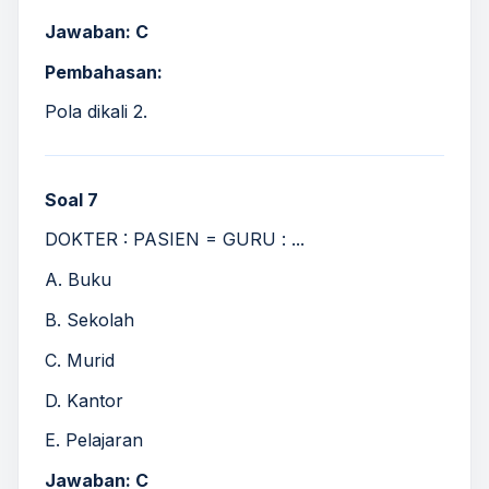
Jawaban: C
Pembahasan:
Pola dikali 2.
Soal 7
DOKTER : PASIEN = GURU : ...
A. Buku
B. Sekolah
C. Murid
D. Kantor
E. Pelajaran
Jawaban: C