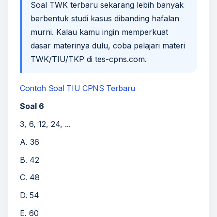
Soal TWK terbaru sekarang lebih banyak
berbentuk studi kasus dibanding hafalan
murni. Kalau kamu ingin memperkuat
dasar materinya dulu, coba pelajari
materi
TWK/TIU/TKP
di
tes-cpns.com
.
Contoh Soal TIU CPNS Terbaru
Soal 6
3, 6, 12, 24, ...
A. 36
B. 42
C. 48
D. 54
E. 60