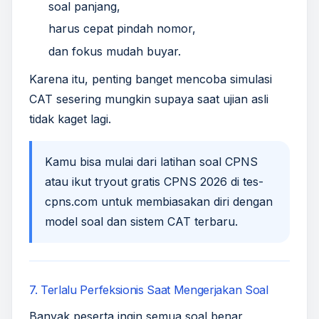
soal panjang,
harus cepat pindah nomor,
dan fokus mudah buyar.
Karena itu, penting banget mencoba simulasi
CAT sesering mungkin supaya saat ujian asli
tidak kaget lagi.
Kamu bisa mulai dari
latihan soal CPNS
atau ikut
tryout gratis CPNS 2026
di
tes-
cpns.com
untuk membiasakan diri dengan
model soal dan sistem CAT terbaru.
7. Terlalu Perfeksionis Saat Mengerjakan Soal
Banyak peserta ingin semua soal benar,