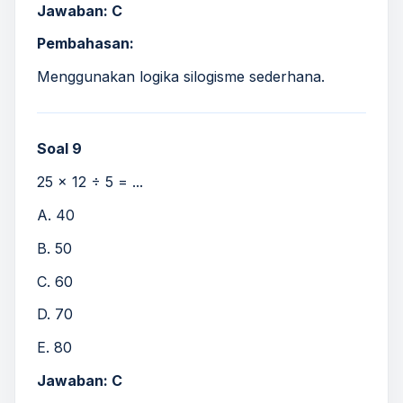
Jawaban: C
Pembahasan:
Menggunakan logika silogisme sederhana.
Soal 9
25 × 12 ÷ 5 = ...
A. 40
B. 50
C. 60
D. 70
E. 80
Jawaban: C