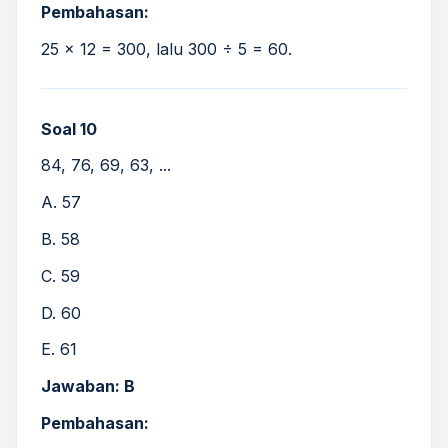
Pembahasan:
25 × 12 = 300, lalu 300 ÷ 5 = 60.
Soal 10
84, 76, 69, 63, ...
A. 57
B. 58
C. 59
D. 60
E. 61
Jawaban: B
Pembahasan: