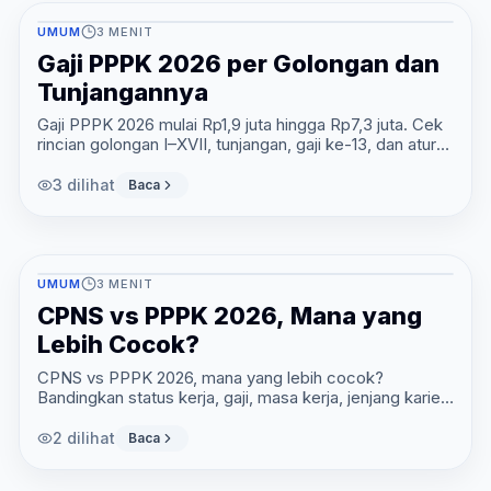
UMUM
3
MENIT
Gaji PPPK 2026 per Golongan dan
Tunjangannya
Gaji PPPK 2026 mulai Rp1,9 juta hingga Rp7,3 juta. Cek
rincian golongan I–XVII, tunjangan, gaji ke-13, dan aturan
terbarunya.
3
dilihat
Baca
UMUM
3
MENIT
CPNS vs PPPK 2026, Mana yang
Lebih Cocok?
CPNS vs PPPK 2026, mana yang lebih cocok?
Bandingkan status kerja, gaji, masa kerja, jenjang karier,
dan peluang seleksinya sekarang.
2
dilihat
Baca