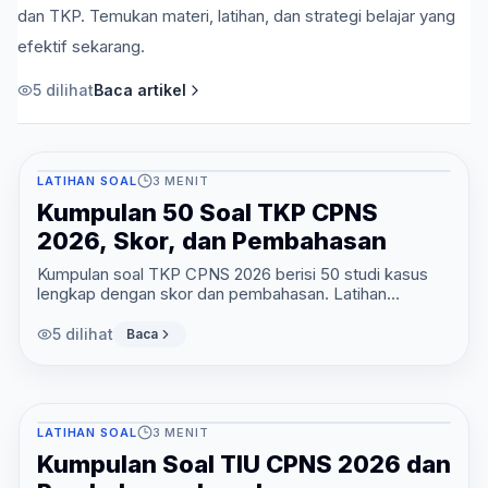
dan TKP. Temukan materi, latihan, dan strategi belajar yang
efektif sekarang.
5
dilihat
Baca artikel
LATIHAN SOAL
3
MENIT
Kumpulan 50 Soal TKP CPNS
2026, Skor, dan Pembahasan
Kumpulan soal TKP CPNS 2026 berisi 50 studi kasus
lengkap dengan skor dan pembahasan. Latihan
pelayanan publik hingga profesionalisme sekarang.
5
dilihat
Baca
LATIHAN SOAL
3
MENIT
Kumpulan Soal TIU CPNS 2026 dan