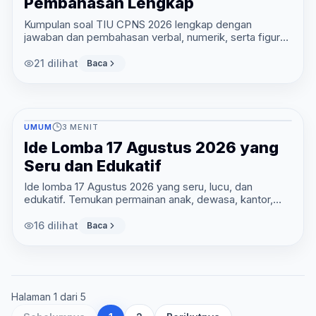
Pembahasan Lengkap
Kumpulan soal TIU CPNS 2026 lengkap dengan
jawaban dan pembahasan verbal, numerik, serta figural.
Latihan gratis dan mulai belajar sekarang.
21
dilihat
Baca
UMUM
3
MENIT
Ide Lomba 17 Agustus 2026 yang
Seru dan Edukatif
Ide lomba 17 Agustus 2026 yang seru, lucu, dan
edukatif. Temukan permainan anak, dewasa, kantor,
hingga lomba bertema wawasan kebangsaan sekarang.
16
dilihat
Baca
Halaman
1
dari
5