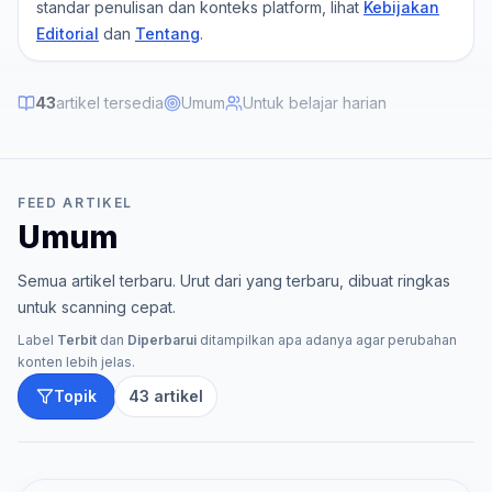
standar penulisan dan konteks platform, lihat
Kebijakan
Editorial
dan
Tentang
.
43
artikel tersedia
Umum
Untuk belajar harian
FEED ARTIKEL
Umum
Semua artikel terbaru
. Urut dari yang terbaru, dibuat ringkas
untuk scanning cepat.
Label
Terbit
dan
Diperbarui
ditampilkan apa adanya agar perubahan
konten lebih jelas.
Topik
43
artikel