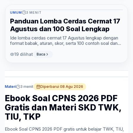
UMUM
3
MENIT
Panduan Lomba Cerdas Cermat 17
Agustus dan 100 Soal Lengkap
Ide lomba cerdas cermat 17 Agustus lengkap dengan
format babak, aturan, skor, serta 100 contoh soal dan
jawaban. Siapkan acaranya sekarang!
19
dilihat
Baca
Materi
3
menit
Diperbarui 08 Agu 2026
Ebook Soal CPNS 2026 PDF
Gratis dan Materi SKD TWK,
TIU, TKP
Ebook Soal CPNS 2026 PDF gratis untuk belajar TWK, TIU,