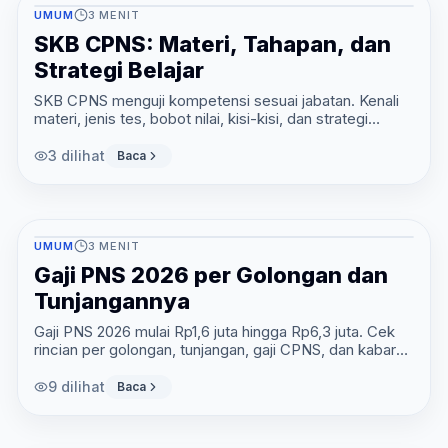
UMUM
3
MENIT
SKB CPNS: Materi, Tahapan, dan
Strategi Belajar
SKB CPNS menguji kompetensi sesuai jabatan. Kenali
materi, jenis tes, bobot nilai, kisi-kisi, dan strategi
belajarnya mulai sekarang.
3
dilihat
Baca
UMUM
3
MENIT
Gaji PNS 2026 per Golongan dan
Tunjangannya
Gaji PNS 2026 mulai Rp1,6 juta hingga Rp6,3 juta. Cek
rincian per golongan, tunjangan, gaji CPNS, dan kabar
single salary terbaru.
9
dilihat
Baca