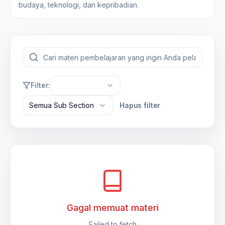
budaya, teknologi, dan kepribadian.
Filter:
Semua Sub Section
Hapus filter
Gagal memuat materi
Failed to fetch