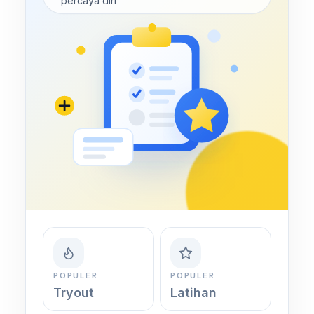
percaya diri
POPULER
POPULER
Tryout
Latihan