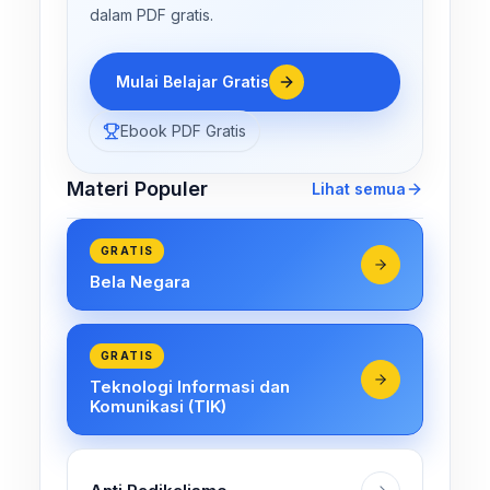
dalam PDF gratis.
Mulai Belajar Gratis
Ebook PDF Gratis
Materi Populer
Lihat semua
GRATIS
Bela Negara
GRATIS
Teknologi Informasi dan
Komunikasi (TIK)