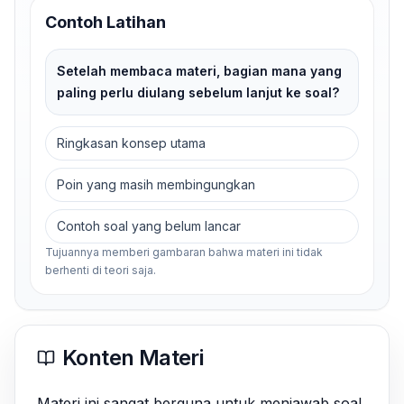
Contoh Latihan
Setelah membaca materi, bagian mana yang
paling perlu diulang sebelum lanjut ke soal?
Ringkasan konsep utama
Poin yang masih membingungkan
Contoh soal yang belum lancar
Tujuannya memberi gambaran bahwa materi ini tidak
berhenti di teori saja.
Konten Materi
Materi ini sangat berguna untuk menjawab soal 