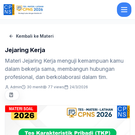
Jejaring Kerja
Kembali ke Materi
Jejaring Kerja
Materi Jejaring Kerja menguji kemampuan kamu
dalam bekerja sama, membangun hubungan
profesional, dan berkolaborasi dalam tim.
Admin
30 menit
77
views
24/3/2026