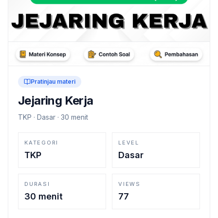
Pratinjau materi
Jejaring Kerja
TKP
·
Dasar
·
30 menit
KATEGORI
LEVEL
TKP
Dasar
DURASI
VIEWS
30 menit
77