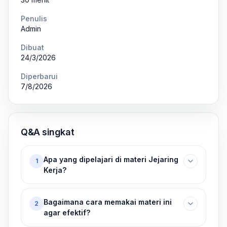
Penulis
Admin
Dibuat
24/3/2026
Diperbarui
7/8/2026
Q&A singkat
Apa yang dipelajari di materi Jejaring
1
Kerja?
Bagaimana cara memakai materi ini
2
agar efektif?