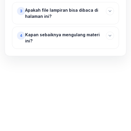
Apakah file lampiran bisa dibaca di
3
halaman ini?
Kapan sebaiknya mengulang materi
4
ini?