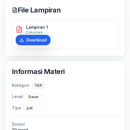
File Lampiran
Lampiran 1
Dokumen
Download
Informasi Materi
Kategori
TKP
Level
Dasar
Tipe
pdf
Durasi
30 menit