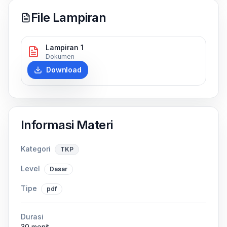
File Lampiran
Lampiran 1
Dokumen
Download
Informasi Materi
Kategori
TKP
Level
Dasar
Tipe
pdf
Durasi
30 menit