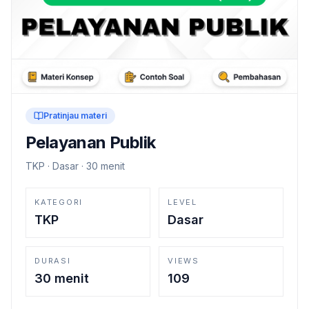
Pratinjau materi
Pelayanan Publik
TKP
·
Dasar
·
30 menit
KATEGORI
LEVEL
TKP
Dasar
DURASI
VIEWS
30 menit
109