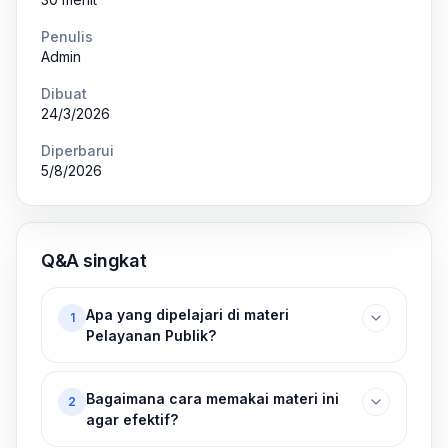
Penulis
Admin
Dibuat
24/3/2026
Diperbarui
5/8/2026
Q&A singkat
Apa yang dipelajari di materi
1
Pelayanan Publik?
Bagaimana cara memakai materi ini
2
agar efektif?