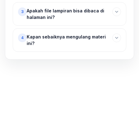
Apakah file lampiran bisa dibaca di
3
halaman ini?
Kapan sebaiknya mengulang materi
4
ini?