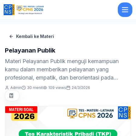
Pelayanan Publik
Kembali ke Materi
Pelayanan Publik
Materi Pelayanan Publik menguji kemampuan
kamu dalam memberikan pelayanan yang
profesional, empatik, dan berorientasi pada
masyarakat.
Admin
30 menit
109
views
24/3/2026