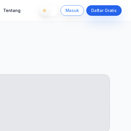
Tentang
Masuk
Daftar Gratis
Toggle theme