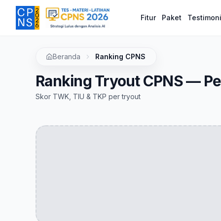
Fitur
Paket
Testimon
Beranda
Ranking CPNS
Ranking Tryout CPNS — Pe
Skor TWK, TIU & TKP per tryout