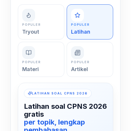
POPULER
POPULER
Tryout
Latihan
POPULER
POPULER
Materi
Artikel
LATIHAN SOAL CPNS 2026
Latihan soal CPNS 2026
gratis
per topik, lengkap
pembahasan