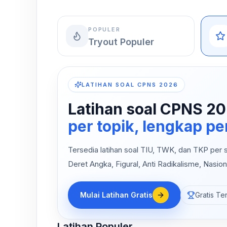
POPULER
Tryout Populer
LATIHAN SOAL CPNS 2026
Latihan soal CPNS 20
per topik, lengkap 
Tersedia latihan soal TIU, TWK, dan TKP per su
Deret Angka, Figural, Anti Radikalisme, Nasion
Mulai Latihan Gratis
Gratis Te
Latihan Populer