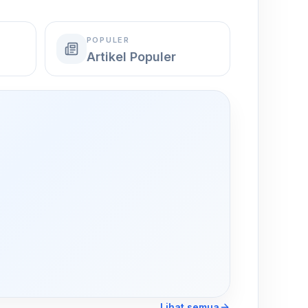
POPULER
Artikel Populer
,
Lihat semua