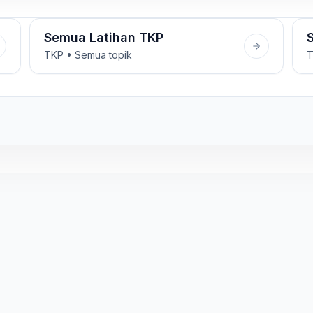
Semua Latihan TKP
TKP • Semua topik
T