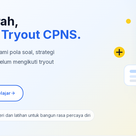
rah,
 Tryout CPNS.
i pola soal, strategi
elum mengikuti tryout
lajar
ri dan latihan untuk bangun rasa percaya diri