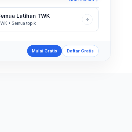
Semua Latihan TWK
WK • Semua topik
Mulai Gratis
Daftar Gratis