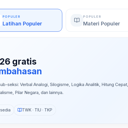
POPULER
POPULER
Latihan Populer
Materi Populer
26 gratis
pembahasan
b-seksi: Verbal Analogi, Silogisme, Logika Analitik, Hitung Cepat
alisme, Pilar Negara, dan lainnya.
rsedia
TWK · TIU · TKP