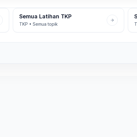
Semua Latihan TKP
TKP • Semua topik
T