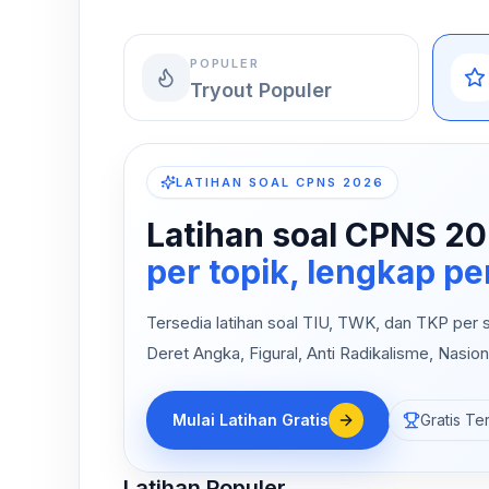
POPULER
Tryout Populer
LATIHAN SOAL CPNS 2026
Latihan soal CPNS 20
per topik, lengkap 
Tersedia latihan soal TIU, TWK, dan TKP per su
Deret Angka, Figural, Anti Radikalisme, Nasion
Mulai Latihan Gratis
Gratis Te
Latihan Populer