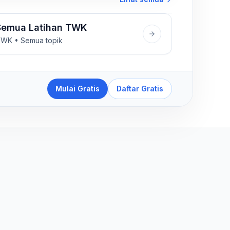
Semua Latihan TWK
WK • Semua topik
Mulai Gratis
Daftar Gratis