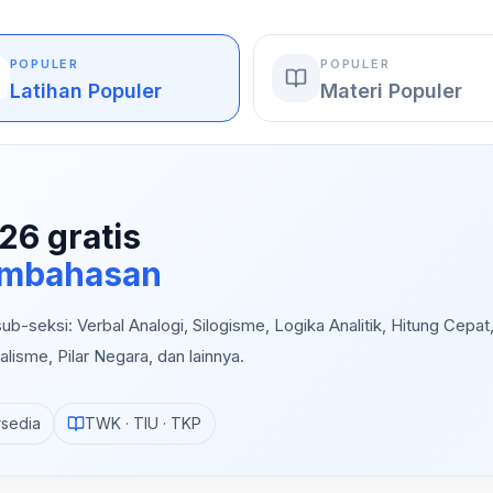
POPULER
POPULER
Latihan Populer
Materi Populer
26 gratis
pembahasan
b-seksi: Verbal Analogi, Silogisme, Logika Analitik, Hitung Cepat
alisme, Pilar Negara, dan lainnya.
rsedia
TWK · TIU · TKP