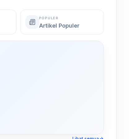
POPULER
Artikel Populer
,
Lihat semua