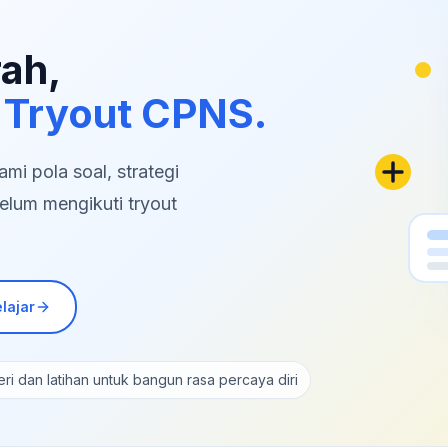
rah,
 Tryout CPNS.
i pola soal, strategi
elum mengikuti tryout
lajar
ri dan latihan untuk bangun rasa percaya diri