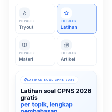
POPULER
POPULER
Tryout
Latihan
POPULER
POPULER
Materi
Artikel
LATIHAN SOAL CPNS 2026
Latihan soal CPNS 2026
gratis
per topik, lengkap
pembahasan