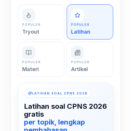
POPULER
POPULER
Tryout
Latihan
POPULER
POPULER
Materi
Artikel
LATIHAN SOAL CPNS 2026
Latihan soal CPNS 2026
gratis
per topik, lengkap
pembahasan