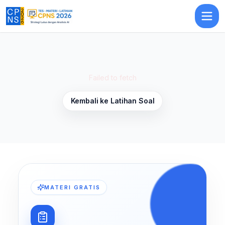
Latihan Soal Teknologi Informasi dan Komunikasi (TIK) 8
— Latihan 
Failed to fetch
Kembali ke Latihan Soal
MATERI GRATIS