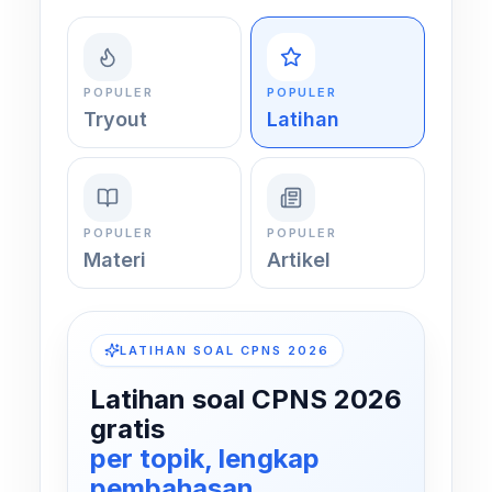
POPULER
POPULER
Tryout
Latihan
POPULER
POPULER
Materi
Artikel
LATIHAN SOAL CPNS 2026
Latihan soal CPNS 2026
gratis
per topik, lengkap
pembahasan