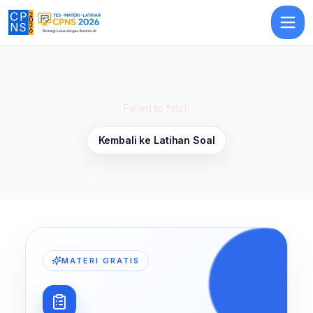
Latihan Soal Profesionalisme 8
— Latihan Soal
TKP
CPNS 2026
Failed to fetch
Kembali ke Latihan Soal
MATERI GRATIS