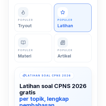
POPULER
POPULER
Tryout
Latihan
POPULER
POPULER
Materi
Artikel
LATIHAN SOAL CPNS 2026
Latihan soal CPNS 2026
gratis
per topik, lengkap
pembahasan