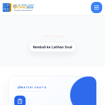
Latihan Soal Profesionalisme 14
— Latihan Soal
TKP
CPNS 2026
Failed to fetch
Kembali ke Latihan Soal
MATERI GRATIS