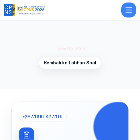
Latihan Soal Profesionalisme 13
— Latihan Soal
TKP
CPNS 2026
Failed to fetch
Kembali ke Latihan Soal
MATERI GRATIS