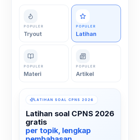
POPULER
POPULER
Tryout
Latihan
POPULER
POPULER
Materi
Artikel
LATIHAN SOAL CPNS 2026
Latihan soal CPNS 2026
gratis
per topik, lengkap
pembahasan