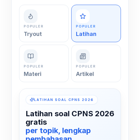
POPULER
POPULER
Tryout
Latihan
POPULER
POPULER
Materi
Artikel
LATIHAN SOAL CPNS 2026
Latihan soal CPNS 2026
gratis
per topik, lengkap
pembahasan