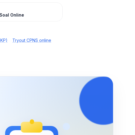
Soal Online
TKP)
Tryout CPNS online