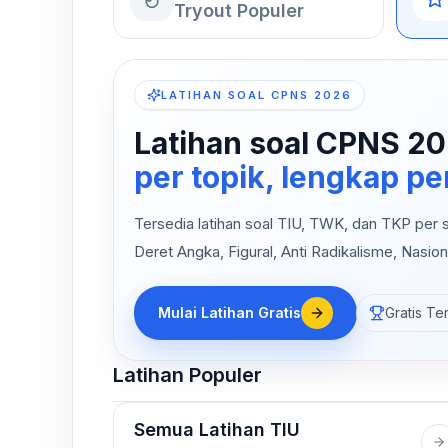
Tryout Populer
LATIHAN SOAL CPNS 2026
Latihan soal CPNS 20
per topik, lengkap 
Tersedia latihan soal TIU, TWK, dan TKP per su
Deret Angka, Figural, Anti Radikalisme, Nasion
Mulai Latihan Gratis
Gratis Te
Latihan Populer
Semua Latihan TIU