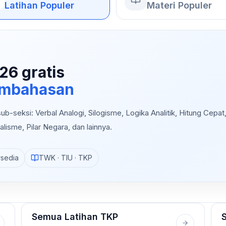
Latihan Populer
Materi Populer
26 gratis
pembahasan
b-seksi: Verbal Analogi, Silogisme, Logika Analitik, Hitung Cepat
alisme, Pilar Negara, dan lainnya.
rsedia
TWK · TIU · TKP
Semua Latihan TKP