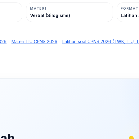
MATERI
FORMAT
Verbal (Silogisme)
Latihan 
026
Materi TIU CPNS 2026
Latihan soal CPNS 2026 (TWK, TIU, 
rah,