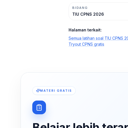
BIDANG
TIU
CPNS 2026
Halaman terkait:
Semua latihan soal TIU CPNS 2
Tryout CPNS gratis
MATERI GRATIS
Belajar lebih tera