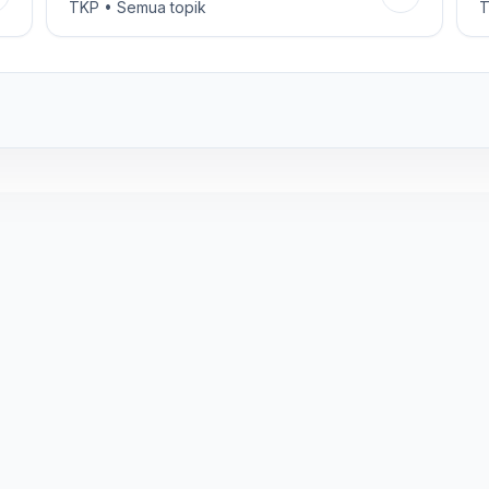
TKP • Semua topik
T