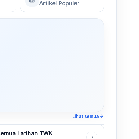
Artikel Populer
,
Lihat semua
Semua Latihan TWK