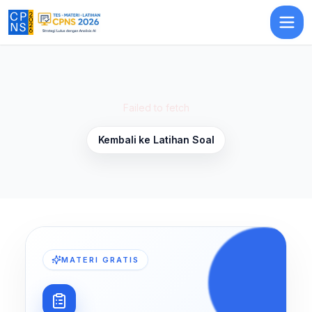
Latihan Soal Verbal (Logika Analitik) 9
— Latihan Soal
TIU
CPNS 202
Failed to fetch
Kembali ke Latihan Soal
MATERI GRATIS