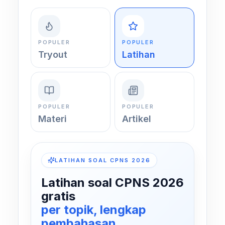
POPULER
POPULER
Tryout
Latihan
POPULER
POPULER
Materi
Artikel
LATIHAN SOAL CPNS 2026
Latihan soal CPNS 2026
gratis
per topik, lengkap
pembahasan