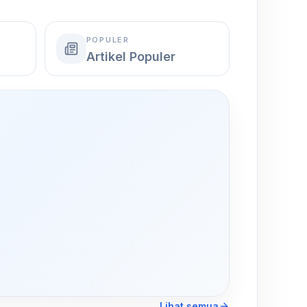
POPULER
Artikel Populer
,
Lihat semua