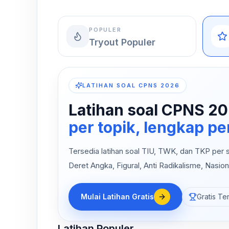
POPULER
Tryout Populer
LATIHAN SOAL CPNS 2026
Latihan soal CPNS 20
per topik, lengkap 
Tersedia latihan soal TIU, TWK, dan TKP per su
Deret Angka, Figural, Anti Radikalisme, Nasion
Mulai Latihan Gratis
Gratis Te
Latihan Populer