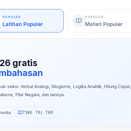
POPULER
POPULER
Latihan Populer
Materi Populer
26 gratis
pembahasan
b-seksi: Verbal Analogi, Silogisme, Logika Analitik, Hitung Cepat
alisme, Pilar Negara, dan lainnya.
rsedia
TWK · TIU · TKP