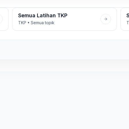
Semua Latihan TKP
TKP • Semua topik
T