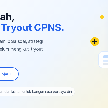
rah,
 Tryout CPNS.
i pola soal, strategi
elum mengikuti tryout
lajar
ri dan latihan untuk bangun rasa percaya diri