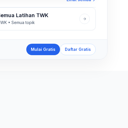
Semua Latihan TWK
WK • Semua topik
Mulai Gratis
Daftar Gratis