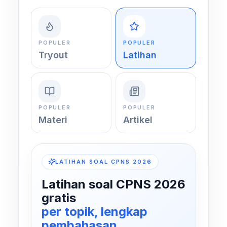
POPULER
POPULER
Tryout
Latihan
POPULER
POPULER
Materi
Artikel
LATIHAN SOAL CPNS 2026
Latihan soal CPNS 2026
gratis
per topik, lengkap
pembahasan