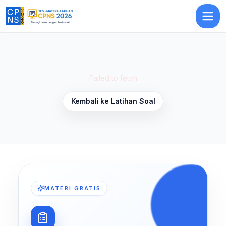
Latihan Soal Numerik (Soal Cerita) 9
— Latihan Soal
TIU
CPNS 2026
Failed to fetch
Kembali ke Latihan Soal
MATERI GRATIS