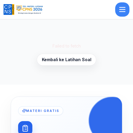
Latihan Soal Numerik (Perbandingan) 5
— Latihan Soal
TIU
CPNS 20
Failed to fetch
Kembali ke Latihan Soal
MATERI GRATIS