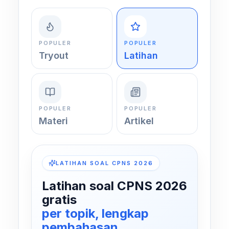
POPULER
POPULER
Tryout
Latihan
POPULER
POPULER
Materi
Artikel
LATIHAN SOAL CPNS 2026
Latihan soal CPNS 2026
gratis
per topik, lengkap
pembahasan