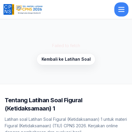
Latihan Soal Figural (Ketidaksamaan) 1
— Latihan Soal
TIU
CPNS 20
Failed to fetch
Kembali ke Latihan Soal
Tentang
Latihan Soal Figural
(Ketidaksamaan) 1
Latihan soal Latihan Soal Figural (Ketidaksamaan) 1 untuk materi
Figural (Ketidaksamaan) (TIU) CPNS 2026. Kerjakan online