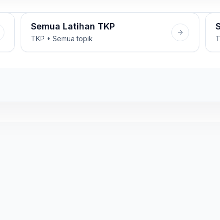
Semua Latihan TKP
TKP • Semua topik
T