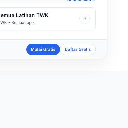
Semua Latihan TWK
WK • Semua topik
Mulai Gratis
Daftar Gratis