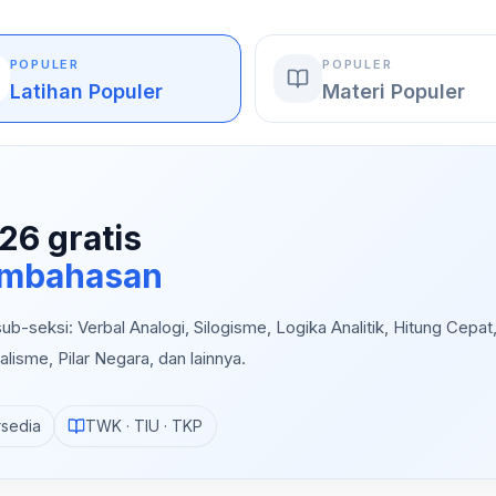
POPULER
POPULER
Latihan Populer
Materi Populer
26 gratis
pembahasan
b-seksi: Verbal Analogi, Silogisme, Logika Analitik, Hitung Cepat
alisme, Pilar Negara, dan lainnya.
rsedia
TWK · TIU · TKP