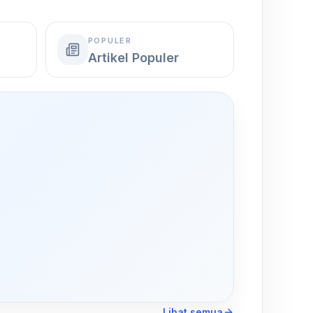
POPULER
Artikel Populer
,
Lihat semua