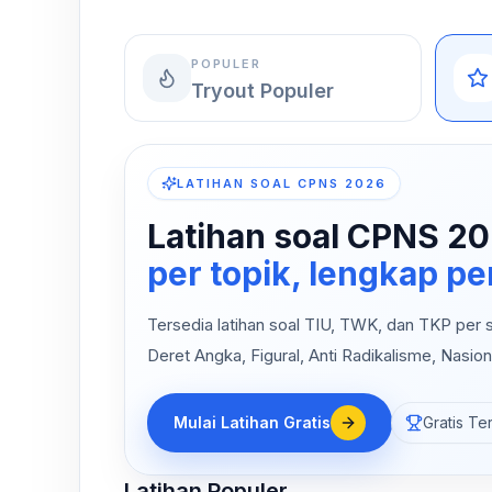
POPULER
Tryout Populer
LATIHAN SOAL CPNS 2026
Latihan soal CPNS 20
per topik, lengkap 
Tersedia latihan soal TIU, TWK, dan TKP per su
Deret Angka, Figural, Anti Radikalisme, Nasion
Mulai Latihan Gratis
Gratis Te
Latihan Populer