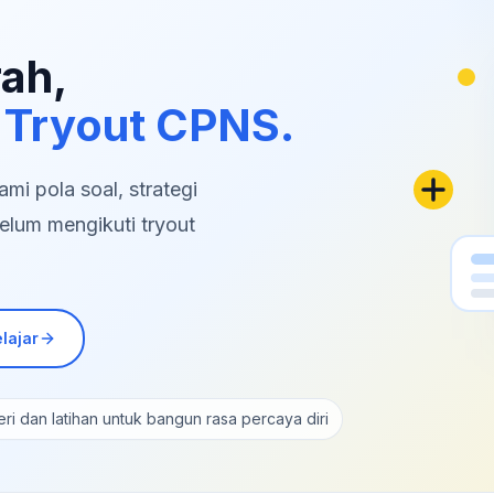
rah,
 Tryout CPNS.
i pola soal, strategi
elum mengikuti tryout
lajar
ri dan latihan untuk bangun rasa percaya diri